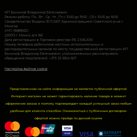
ИП Бычинов Владимир Евгеньевич
Режим работы: Пн , Вт , Ср , Чт , Пт c 10:00 до 19:00 ; Сб c 10:00 до 16:00
Свидетельство Выдано 30.11.2007 Администрацией Советского р-на г.
Минска
УНП 190899321
220013 г. Минск, а/я 160
Дата регистрации в Торговом реестре РБ: 23.06.2010
Номер телефона работников местных исполнительных и
распорядительных органов по месту государственной регистрации ИП
Бычинов Владимир Евгеньевич, уполномоченных рассматривать
обращения покупателей: +375 33 3504 607
Настройка файлов cookie
Представленная на сайте информация не является публичной офертой.
Интернет-магазин не может гарантировать наличие товара в момент
оформления заказа и поэтому подтверждает каждый успешный заказ любым
удобным для клиента способом. Ознакомиться с публичным договором-
офертой можно пройдя по данной
ссылке