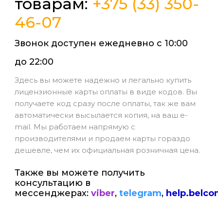
товарам:
+375 (33) 350-
46-07
Звонок доступен ежедне
вно с 10:00
до 22:00
Здесь вы можете надежно и легально купить
лицензионные карты оплаты в виде кодов. Вы
получаете код сразу после оплаты, так же вам
автоматически высылается копия, на ваш e-
mail. Мы работаем напрямую с
производителями и продаем карты гораздо
дешевле, чем их официальная розничная цена.
Также вы можете получить
консультацию в
мессенджерах:
viber
,
telegram
,
help.belc