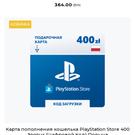
364.00
BYN
НОВИНКА
Карта пополнения кошелька PlayStation Store 400
Злотых (Цифровой Код) Польша