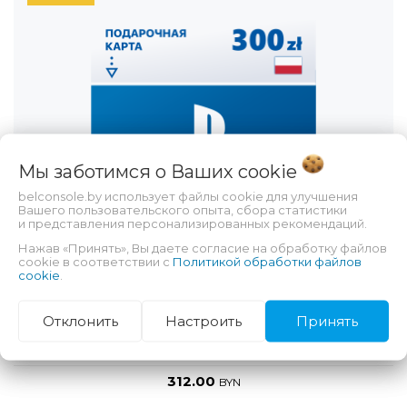
Мы заботимся о Ваших
cookie
belconsole.by использует файлы cookie для улучшения
Вашего пользовательского опыта, сбора статистики
и представления персонализированных рекомендаций.
Нажав «Принять», Вы даете согласие на обработку файлов
cookie в соответствии с
Политикой обработки файлов
cookie
.
Карта пополнения кошелька PlayStation Store 300
Отклонить
Настроить
Принять
Злотых (Цифровой Код) Польша
312.00
BYN