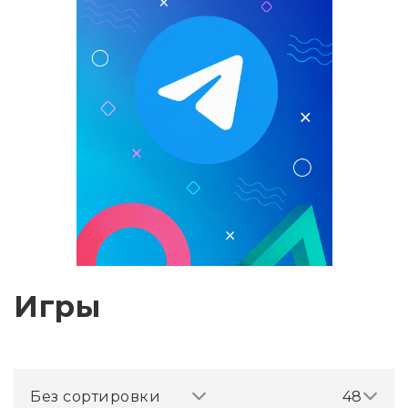
Игры
Без сортировки
48