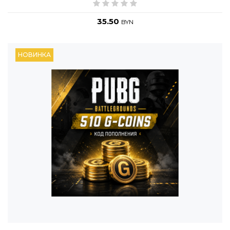
35.50
BYN
НОВИНКА