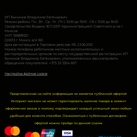
ИП Бычинов Владимир Евгеньевич
Режим работы: Пн , Вт , Ср , Чт , Пт c 10:00 до 19:00 ; Сб c 10:00 до 16:00
Свидетельство Выдано 30.11.2007 Администрацией Советского р-на г.
Минска
УНП 190899321
220013 г. Минск, а/я 160
Дата регистрации в Торговом реестре РБ: 23.06.2010
Номер телефона работников местных исполнительных и
распорядительных органов по месту государственной регистрации ИП
Бычинов Владимир Евгеньевич, уполномоченных рассматривать
обращения покупателей: +375 33 3504 607
Настройка файлов cookie
Представленная на сайте информация не является публичной офертой.
Интернет-магазин не может гарантировать наличие товара в момент
оформления заказа и поэтому подтверждает каждый успешный заказ любым
удобным для клиента способом. Ознакомиться с публичным договором-
офертой можно пройдя по данной
ссылке