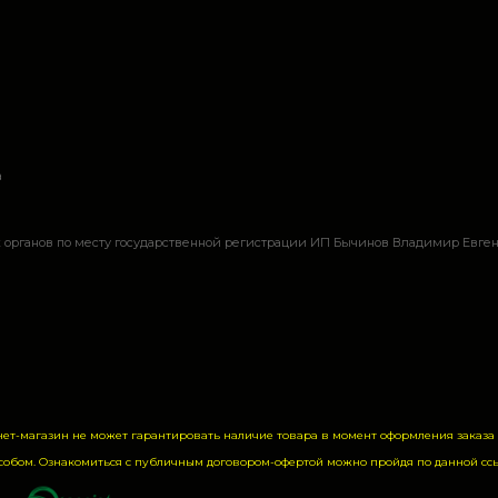
а
органов по месту государственной регистрации ИП Бычинов Владимир Евгень
нет-магазин не может гарантировать наличие товара в момент оформления заказ
собом. Ознакомиться с публичным договором-офертой можно пройдя по данной
сс