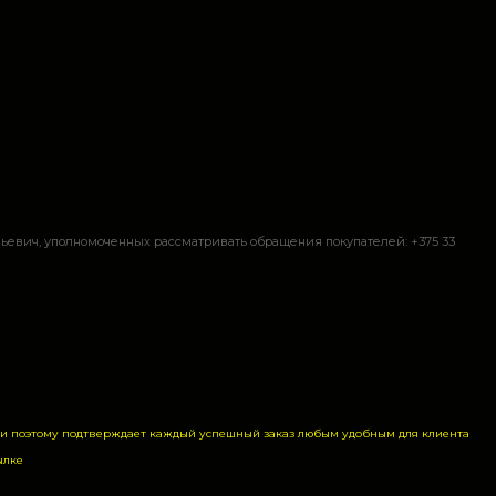
евич, уполномоченных рассматривать обращения покупателей: +375 33
а и поэтому подтверждает каждый успешный заказ любым удобным для клиента
ылке