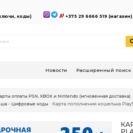
(ключи, коды)
+375 29 6666 519 (магазин
Новости
Расширенный поиск
арты оплаты PSN, XBOX и Nintendo (мгновенная доставка)
Карта пополнения кошелька PlayS
ша - Цифровые коды
КА
PL