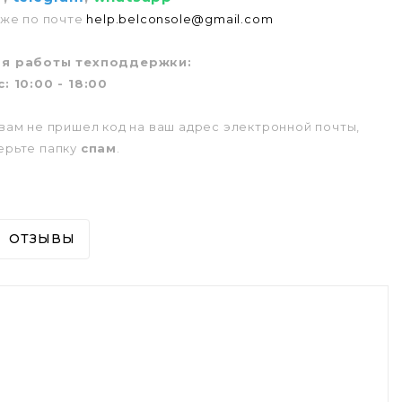
 же по почте
help.belconsole@gmail.com
м
я работы техподдержки:
: 10:00 - 18:00
вам не пришел код на ваш адрес электронной почты,
ерьте папку
спам
.
ОТЗЫВЫ