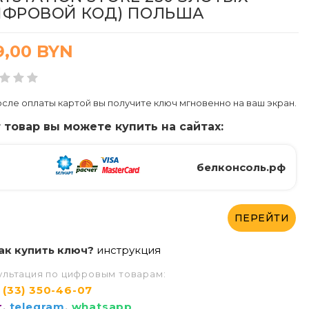
ИФРОВОЙ КОД) ПОЛЬША
9,00
BYN
сле оплаты картой вы получите ключ мгновенно на ваш экран.
 товар вы можете купить на сайтах:
белконсоль.рф
ПЕРЕЙТИ
ак купить ключ?
инструкция
ультация по цифровым товарам:
 (33) 350-46-07
r
,
telegram
,
whatsapp