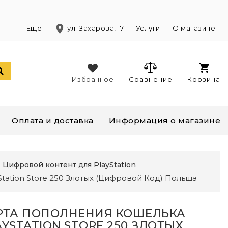
location_on
)
Еще
ул. Захарова, 17
Услуги
О магазине
Избранное
Сравнение
Корзина
Оплата и доставка
Информация о магазине
Цифровой контент для PlayStation
tation Store 250 Злотых (Цифровой Код) Польша
РТА ПОПОЛНЕНИЯ КОШЕЛЬКА
AYSTATION STORE 250 ЗЛОТЫХ