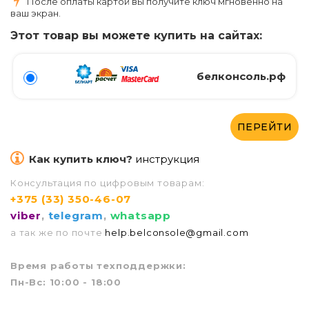
После оплаты картой вы получите ключ мгновенно на
ваш экран.
Этот товар вы можете купить на сайтах:
белконсоль.рф
ПЕРЕЙТИ
Как купить ключ?
инструкция
Консультация по цифровым товарам:
+375 (33) 350-46-07
viber
,
telegram
,
whatsapp
а так же по почте
help.belconsole@gmail.com
Врем
я работы техподдержки:
Пн-Вс: 10:00 - 18:00