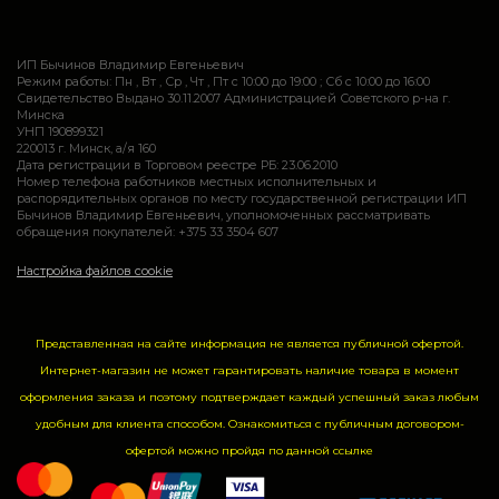
ИП Бычинов Владимир Евгеньевич
Режим работы: Пн , Вт , Ср , Чт , Пт c 10:00 до 19:00 ; Сб c 10:00 до 16:00
Свидетельство Выдано 30.11.2007 Администрацией Советского р-на г.
Минска
УНП 190899321
220013 г. Минск, а/я 160
Дата регистрации в Торговом реестре РБ: 23.06.2010
Номер телефона работников местных исполнительных и
распорядительных органов по месту государственной регистрации ИП
Бычинов Владимир Евгеньевич, уполномоченных рассматривать
обращения покупателей: +375 33 3504 607
Настройка файлов cookie
Представленная на сайте информация не является публичной офертой.
Интернет-магазин не может гарантировать наличие товара в момент
оформления заказа и поэтому подтверждает каждый успешный заказ любым
удобным для клиента способом. Ознакомиться с публичным договором-
офертой можно пройдя по данной
ссылке