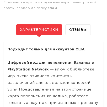
Если вам не пришел код на ваш адрес электронной
почты, проверьте папку
спам
.
ХАРАКТЕРИСТИКИ
ОТЗЫВЫ
Подходит только для аккаунтов США.
Цифровой код для пополнения баланса в
— ключ к библиотеке
PlayStation Network
игр, эксклюзивного контента и
развлечений для владельцев консолей
Sony. Представленная на этой странице
карта пополнения кошелька, работает
только в аккаунтах, привязанных к региону