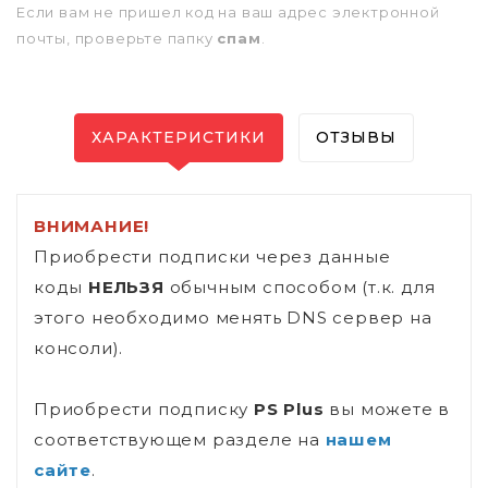
Если вам не пришел код на ваш адрес электронной
почты, проверьте папку
спам
.
ХАРАКТЕРИСТИКИ
ОТЗЫВЫ
ВНИМАНИЕ!
Приобрести подписки через данные
коды
НЕЛЬЗЯ
обычным способом (т.к. для
этого необходимо менять DNS сервер на
консоли).
Приобрести подписку
PS Plus
вы можете в
соответствующем разделе на
нашем
сайте
.