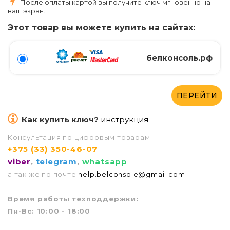
После оплаты картой вы получите ключ мгновенно на
ваш экран.
Этот товар вы можете купить на сайтах:
белконсоль.рф
ПЕРЕЙТИ
Как купить ключ?
инструкция
Консультация по цифровым товарам:
+375 (33) 350-46-07
viber
,
telegram
,
whatsapp
а так же по почте
help.belconsole@gmail.com
Врем
я работы техподдержки:
Пн-Вс: 10:00 - 18:00