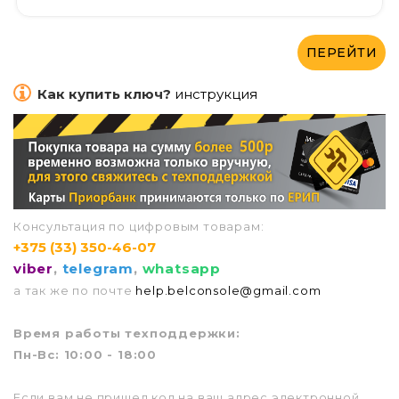
ПЕРЕЙТИ
Как купить ключ?
инструкция
Консультация по цифровым товарам:
+375 (33) 350-46-07
viber
,
telegram
,
whatsapp
а так же по почте
help.belconsole@gmail.com
Врем
я работы техподдержки:
Пн-Вс: 10:00 - 18:00
Если вам не пришел код на ваш адрес электронной