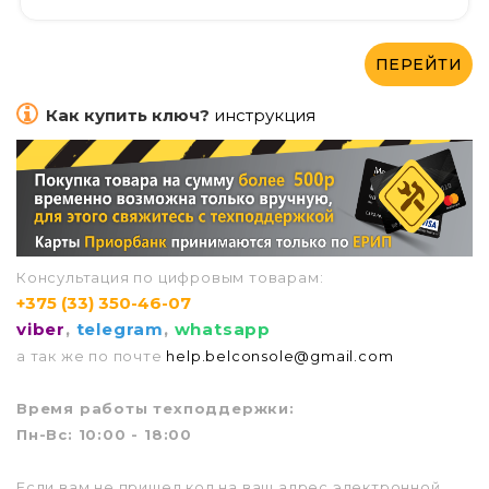
ПЕРЕЙТИ
Как купить ключ?
инструкция
Консультация по цифровым товарам:
+375 (33) 350-46-07
viber
,
telegram
,
whatsapp
а так же по почте
help.belconsole@gmail.com
Врем
я работы техподдержки:
Пн-Вс: 10:00 - 18:00
Если вам не пришел код на ваш адрес электронной