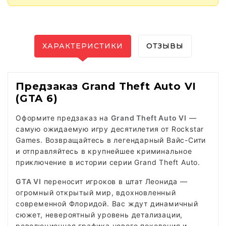
ХАРАКТЕРИСТИКИ
ОТЗЫВЫ
Предзаказ Grand Theft Auto VI
(GTA 6)
Оформите предзаказ на
Grand Theft Auto VI
—
самую ожидаемую игру десятилетия от Rockstar
Games. Возвращайтесь в легендарный Вайс-Сити
и отправляйтесь в крупнейшее криминальное
приключение в истории серии Grand Theft Auto.
GTA VI
переносит игроков в штат Леонида —
огромный открытый мир, вдохновленный
современной Флоридой. Вас ждут динамичный
сюжет, невероятный уровень детализации,
революционная графика нового поколения и