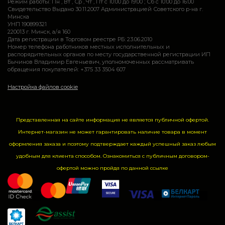
Режим работы: Пн , Вт , Ср , Чт , Пт c 10:00 до 19:00 ; Сб c 10:00 до 16:00
Свидетельство Выдано 30.11.2007 Администрацией Советского р-на г.
Минска
УНП 190899321
220013 г. Минск, а/я 160
Дата регистрации в Торговом реестре РБ: 23.06.2010
Номер телефона работников местных исполнительных и
распорядительных органов по месту государственной регистрации ИП
Бычинов Владимир Евгеньевич, уполномоченных рассматривать
обращения покупателей: +375 33 3504 607
Настройка файлов cookie
Представленная на сайте информация не является публичной офертой.
Интернет-магазин не может гарантировать наличие товара в момент
оформления заказа и поэтому подтверждает каждый успешный заказ любым
удобным для клиента способом. Ознакомиться с публичным договором-
офертой можно пройдя по данной
ссылке