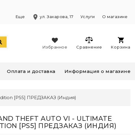
location_on
)
Еще
ул. Захарова, 17
Услуги
О магазине
Избранное
Сравнение
Корзина
Оплата и доставка
Информация о магазине
 Edition [PS5] ПРЕДЗАКАЗ (Индия)
AND THEFT AUTO VI - ULTIMATE
ITION [PS5] ПРЕДЗАКАЗ (ИНДИЯ)