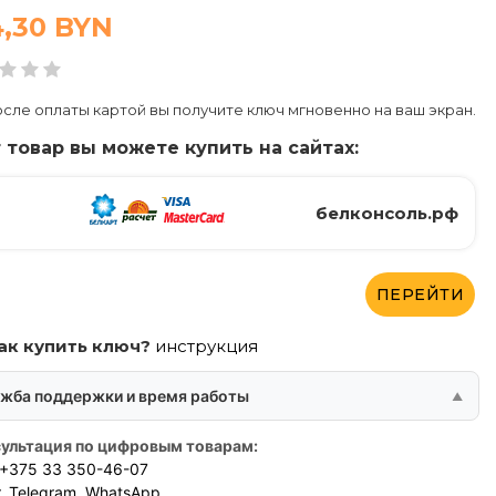
4,30
BYN
сле оплаты картой вы получите ключ мгновенно на ваш экран.
 товар вы можете купить на сайтах:
белконсоль.рф
ПЕРЕЙТИ
ак купить ключ?
инструкция
жба поддержки и время работы
ультация по цифровым товарам:
+375 33 350-46-07
,
Telegram
,
WhatsApp