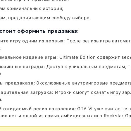
ам криминальных историй;
ам, предпочитающим свободу выбора.
стоит оформить предзаказ:
ите игру одним из первых:
После релиза игра автомат
.
мальное издание игры:
Ultimate Edition содержит ве
юзивные награды:
Доступ к уникальным предметам, т
и.
ы предзаказа:
Эксклюзивные внутриигровые предметы
арительная загрузка:
Игроки смогут скачать игру зар
.
 ожидаемый релиз поколения:
GTA VI уже считается
них лет и одной из самых амбициозных игр Rockstar G