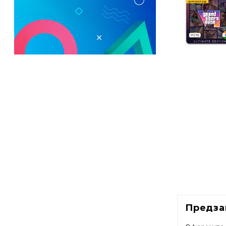
Предзак