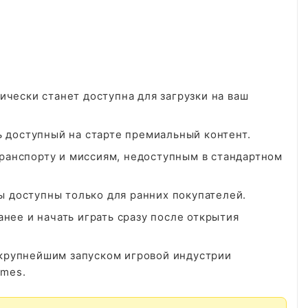
ически станет доступна для загрузки на ваш
сь доступный на старте премиальный контент.
ранспорту и миссиям, недоступным в стандартном
 доступны только для ранних покупателей.
анее и начать играть сразу после открытия
 крупнейшим запуском игровой индустрии
ames.