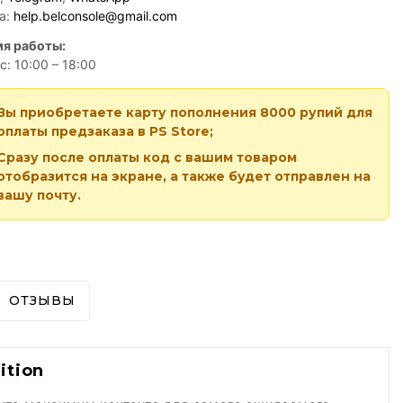
а:
help.belconsole@gmail.com
я работы:
с: 10:00 – 18:00
Вы приобретаете карту пополнения 8000 рупий для
оплаты предзаказа в PS Store;
Сразу после оплаты код с вашим товаром
отобразится на экране, а также будет отправлен на
вашу почту.
ОТЗЫВЫ
ition