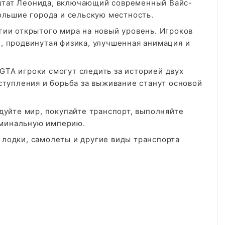
тат Леонида, включающий современный Вайс-
ольшие города и сельскую местность.
гии открытого мира на новый уровень. Игроков
 продвинутая физика, улучшенная анимация и
TA игроки смогут следить за историей двух
ступления и борьба за выживание станут основой
дуйте мир, покупайте транспорт, выполняйте
риминальную империю.
лодки, самолеты и другие виды транспорта