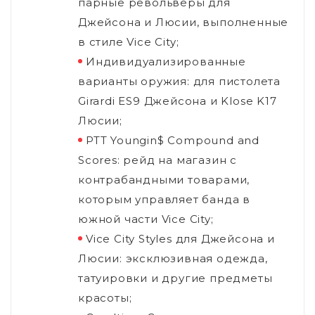
парные револьверы для
Джейсона и Люсии, выполненные
в стиле Vice City;
Индивидуализированные
варианты оружия: для пистолета
Girardi ES9 Джейсона и Klose K17
Люсии;
PTT Youngin$ Compound and
Scores: рейд на магазин с
контрабандными товарами,
которым управляет банда в
южной части Vice City;
Vice City Styles для Джейсона и
Люсии: эксклюзивная одежда,
татуировки и другие предметы
красоты;