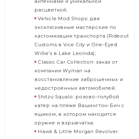
антеннами и уникальной
расцветкой;
Vehicle Mod Shops: две
эксклюзивные мастерские по
кастомизации транспорта (Rideout
Customs в Vice City и One-Eyed
Willie’s в Lake Leonida);
Classic Car Collection: заказ от
компании Wyman на
восстановление заброшенных и
недостроенных автомобилей;
Shitzu Squalo: розово-голубой
катер на пляже Вашингтон-Бич с
ящиком, в котором находится
оружие и взрывчатка;
Hawk & Little Morgan Revolver: