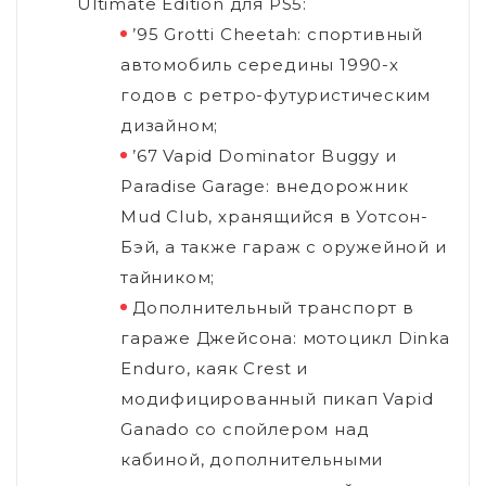
Ultimate Edition для PS5:
’95 Grotti Cheetah: спортивный
автомобиль середины 1990-х
годов с ретро-футуристическим
дизайном;
’67 Vapid Dominator Buggy и
Paradise Garage: внедорожник
Mud Club, хранящийся в Уотсон-
Бэй, а также гараж с оружейной и
тайником;
Дополнительный транспорт в
гараже Джейсона: мотоцикл Dinka
Enduro, каяк Crest и
модифицированный пикап Vapid
Ganado со спойлером над
кабиной, дополнительными