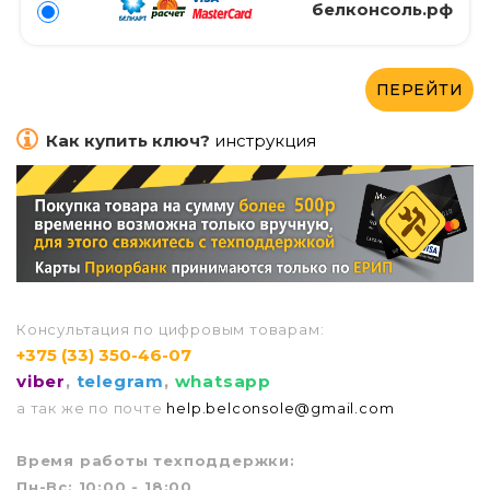
белконсоль.рф
ПЕРЕЙТИ
Как купить ключ?
инструкция
Консультация по цифровым товарам:
+375 (33) 350-46-07
viber
,
telegram
,
whatsapp
а так же по почте
help.belconsole@gmail.com
Врем
я работы техподдержки:
Пн-Вс: 10:00 - 18:00