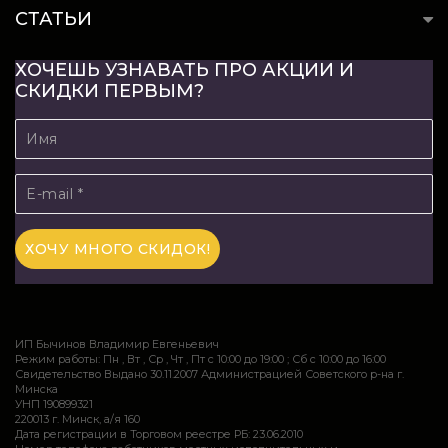
СТАТЬИ
ХОЧЕШЬ УЗНАВАТЬ ПРО АКЦИИ И
СКИДКИ ПЕРВЫМ?
ИП Бычинов Владимир Евгеньевич
Режим работы: Пн , Вт , Ср , Чт , Пт c 10:00 до 19:00 ; Сб c 10:00 до 16:00
Свидетельство Выдано 30.11.2007 Администрацией Советского р-на г.
Минска
УНП 190899321
220013 г. Минск, а/я 160
Дата регистрации в Торговом реестре РБ: 23.06.2010