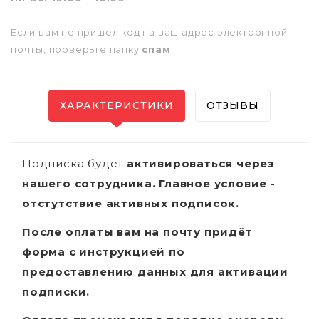
Если вам не пришел код на ваш адрес электронной
почты, проверьте папку
спам
.
ХАРАКТЕРИСТИКИ
ОТЗЫВЫ
Подписка будет
активироваться через
нашего сотрудника. Главное условие -
отстутствие активных подписок.
После оплаты вам на почту придёт
форма с инструкцией по
предоставлению данных для активации
подписки.