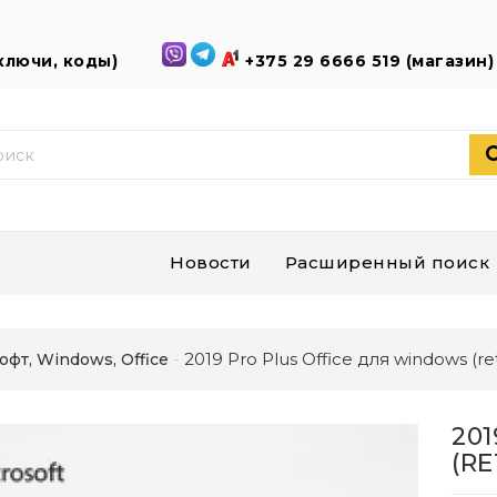
(ключи, коды)
+375 29 6666 519 (магазин
Новости
Расширенный поиск
2019 Pro Plus Office для windows (ret
офт, Windows, Office
20
(RE