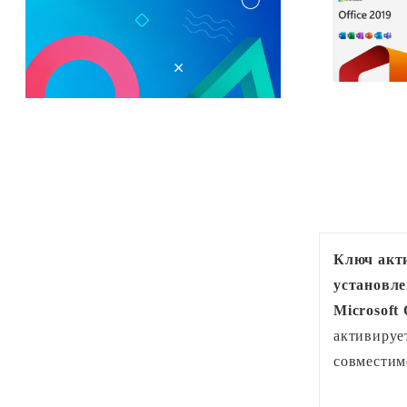
Ключ
акт
установле
Microsoft 
активируе
совместим