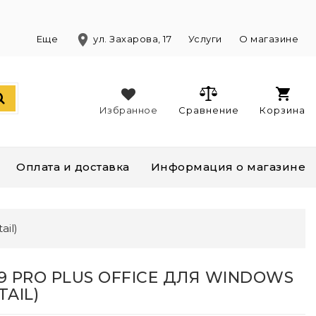
location_on
)
Еще
ул. Захарова, 17
Услуги
О магазине
Избранное
Сравнение
Корзина
Оплата и доставка
Информация о магазине
ail)
19 PRO PLUS OFFICE ДЛЯ WINDOWS
TAIL)