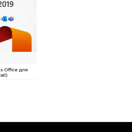
s Office для
ail)