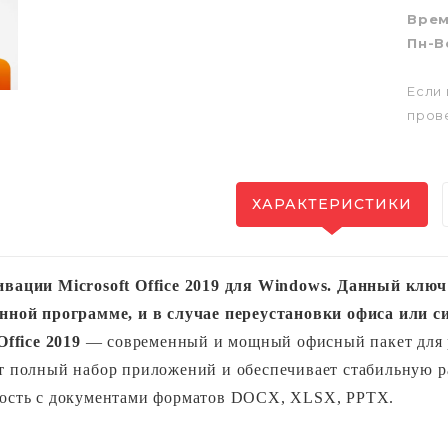
Вре
Пн-Вс
Если 
пров
ХАРАКТЕРИСТИКИ
ивации
Microsoft Office 2019 для Windows. Данный ключ
нной программе, и в случае переустановки офиса или 
Office 2019
 — современный и мощный офисный пакет для р
т полный набор приложений и обеспечивает стабильную р
ость с документами форматов DOCX, XLSX, PPTX.