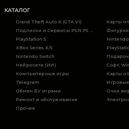
КАТАЛОГ
Grand Theft Auto 6 (GTA VI)
Подписки и Сервисы PSN PS Plus и XBOX Game Pass (Оплата картой)
Фигурки
PlayStation 5
Nintendo
XBox Series X/S
PlayStati
Nintendo Switch
Нейросети (ИИ)
Софт, Wi
Компьютерные игры
Telegram
Игровые
Обмен БУ играми
Очки ви
Ремонт и обслуживание
Электро
Прочее