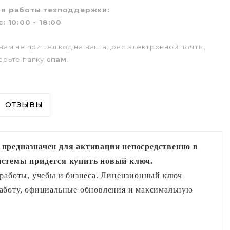
м
я работы техподдержки:
: 10:00 - 18:00
вам не пришел код на ваш адрес электронной почты,
ерьте папку
спам
.
ОТЗЫВЫ
 предназначен для активации непосредственно в
системы придется купить новый ключ.
аботы, учебы и бизнеса. Лицензионный ключ 
аботу, официальные обновления и максимальную 