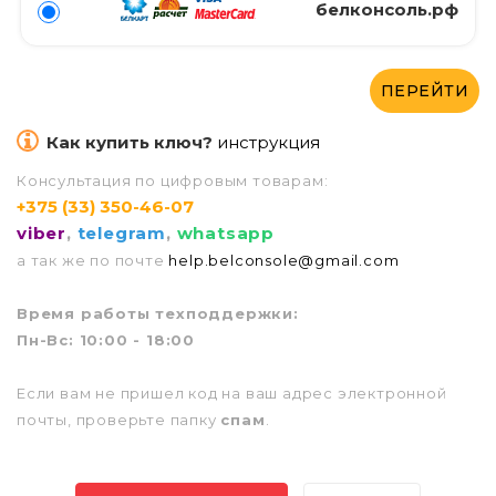
белконсоль.рф
ПЕРЕЙТИ
Как купить ключ?
инструкция
Консультация по цифровым товарам:
+375 (33) 350-46-07
viber
,
telegram
,
whatsapp
а так же по почте
help.belconsole@gmail.com
Врем
я работы техподдержки:
Пн-Вс: 10:00 - 18:00
Если вам не пришел код на ваш адрес электронной
почты, проверьте папку
спам
.