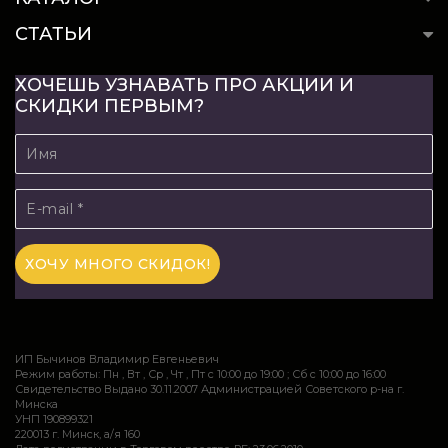
СТАТЬИ
ХОЧЕШЬ УЗНАВАТЬ ПРО АКЦИИ И
СКИДКИ ПЕРВЫМ?
ИП Бычинов Владимир Евгеньевич
Режим работы: Пн , Вт , Ср , Чт , Пт c 10:00 до 19:00 ; Сб c 10:00 до 16:00
Свидетельство Выдано 30.11.2007 Администрацией Советского р-на г.
Минска
УНП 190899321
220013 г. Минск, а/я 160