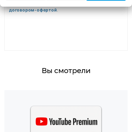
Оплата товара означает соглашение с данным
договором-офертой
.
Вы смотрели