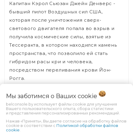
Капитан Кэрол Сьюзан Джейн Денверс -
бывший пилот Воздушных сил США,
которая после уничтожения сверх-
светового двигателя попала во взрыв и
получила космические силы, взятые из
Тессеракта, в котором находился камень
пространства, что позволило ей стать
гибридом расы кри и человека,
посредством переливания крови Йон-
Рогга.
Мы заботимся о Ваших
cookie
belconsole.by использует файлы cookie для улучшения
Вы смотрели
Вашего пользовательского опыта, сбора статистики
и представления персонализированных рекомендаций.
Нажав «Принять», Вы даете согласие на обработку файлов
cookie в соответствии с
Политикой обработки файлов
cookie
.