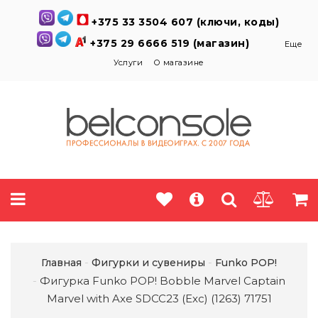
+375 33 3504 607 (ключи, коды)
+375 29 6666 519 (магазин)
Еще
Услуги
О магазине
Главная
Фигурки и сувениры
Funko POP!
Фигурка Funko POP! Bobble Marvel Captain
Marvel with Axe SDCC23 (Exc) (1263) 71751