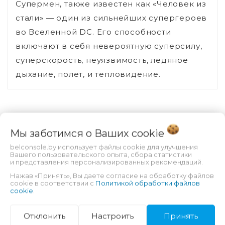
Супермен, также известен как «Человек из
стали» — один из сильнейших супергероев
во Вселенной DC. Его способности
включают в себя невероятную суперсилу,
суперскорость, неуязвимость, ледяное
дыхание, полет, и тепловидение.
Вы смотрели
Мы заботимся о Ваших
cookie
belconsole.by использует файлы cookie для улучшения
Вашего пользовательского опыта, сбора статистики
и представления персонализированных рекомендаций.
Нажав «Принять», Вы даете согласие на обработку файлов
cookie в соответствии с
Политикой обработки файлов
cookie
.
Отклонить
Настроить
Принять