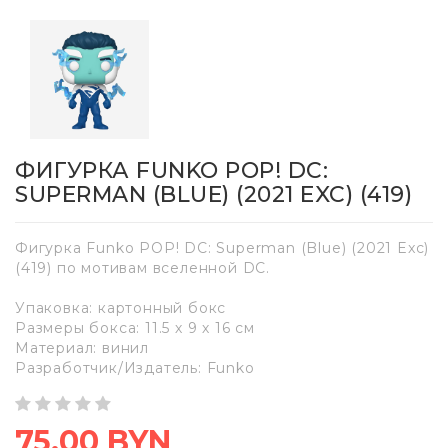
ФИГУРКА FUNKO POP! DC:
SUPERMAN (BLUE) (2021 EXC) (419)
Фигурка Funko POP! DC: Superman (Blue) (2021 Exc)
(419) по мотивам вселенной DC.
Упаковка: картонный бокс
Размеры бокса: 11.5 х 9 х 16 см
Материал: винил
Разработчик/Издатель: Funko
75,00 BYN