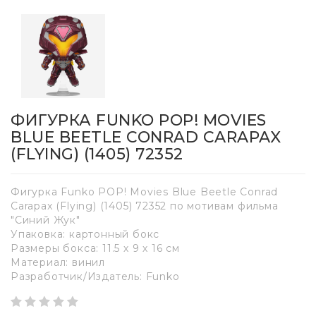
ФИГУРКА FUNKO POP! MOVIES
BLUE BEETLE CONRAD CARAPAX
(FLYING) (1405) 72352
Фигурка Funko POP! Movies Blue Beetle Conrad
Carapax (Flying) (1405) 72352 по мотивам фильма
"Синий Жук"
Упаковка: картонный бокс
Размеры бокса: 11.5 х 9 х 16 см
Материал: винил
Разработчик/Издатель: Funko