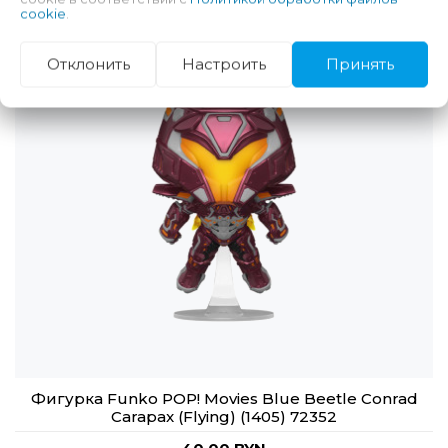
cookie
.
Отклонить
Настроить
Принять
Фигурка Funko POP! Movies Blue Beetle Conrad
Carapax (Flying) (1405) 72352