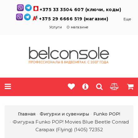
+375 33 3504 607 (ключи, коды)
+375 29 6666 519 (магазин)
Еще
Услуги
О магазине
Главная
Фигурки и сувениры
Funko POP!
Фигурка Funko POP! Movies Blue Beetle Conrad
Carapax (Flying) (1405) 72352