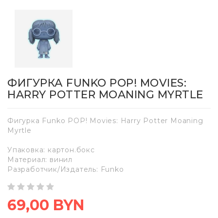
ФИГУРКА FUNKO POP! MOVIES:
HARRY POTTER MOANING MYRTLE
Фигурка Funko POP! Movies: Harry Potter Moaning
Myrtle
Упаковка: картон.бокс
Материал: винил
Разработчик/Издатель: Funko
69,00 BYN