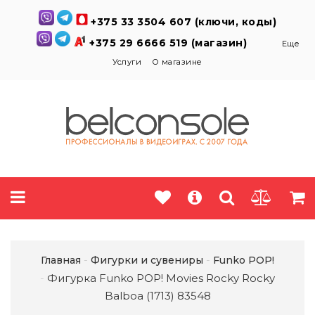
+375 33 3504 607 (ключи, коды)
+375 29 6666 519 (магазин)
Еще
Услуги
О магазине
Главная
Фигурки и сувениры
Funko POP!
Фигурка Funko POP! Movies Rocky Rocky
Balboa (1713)​ 83548