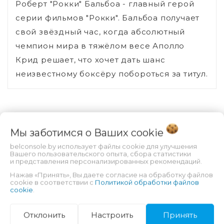
Роберт "Рокки" Бальбоа - главный герой
серии фильмов "Рокки". Бальбоа получает
свой звёздный час, когда абсолютный
чемпион мира в тяжёлом весе Аполло
Крид решает, что хочет дать шанс
неизвестному боксёру побороться за титул.
Вы смотрели
Мы заботимся о Ваших
cookie
belconsole.by использует файлы cookie для улучшения
Вашего пользовательского опыта, сбора статистики
и представления персонализированных рекомендаций.
Нажав «Принять», Вы даете согласие на обработку файлов
cookie в соответствии с
Политикой обработки файлов
cookie
.
Отклонить
Настроить
Принять