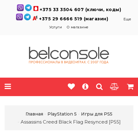
+375 33 3504 607 (ключи, коды)
+375 29 6666 519 (магазин)
Еще
Услуги
О магазине
Главная
PlayStation 5
Игры для PS5
Assassins Creed Black Flag Resynced [PS5]