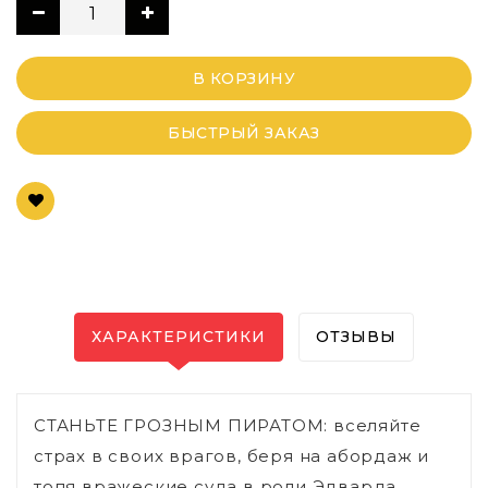
В КОРЗИНУ
БЫСТРЫЙ ЗАКАЗ
ХАРАКТЕРИСТИКИ
ОТЗЫВЫ
СТАНЬТЕ ГРОЗНЫМ ПИРАТОМ: вселяйте
страх в своих врагов, беря на абордаж и
топя вражеские суда в роли Эдварда