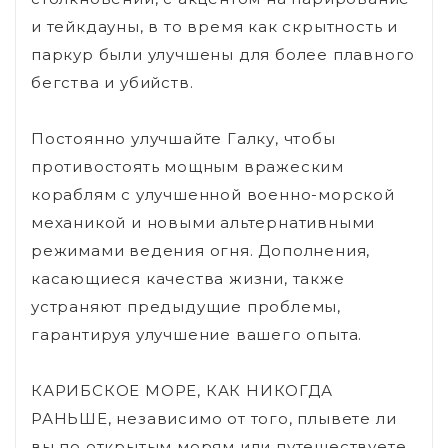
и тейкдауны, в то время как скрытность и
паркур были улучшены для более плавного
бегства и убийств.
Постоянно улучшайте Галку, чтобы
противостоять мощным вражеским
кораблям с улучшенной военно-морской
механикой и новыми альтернативными
режимами ведения огня. Дополнения,
касающиеся качества жизни, также
устраняют предыдущие проблемы,
гарантируя улучшение вашего опыта.
КАРИБСКОЕ МОРЕ, КАК НИКОГДА
РАНЬШЕ, независимо от того, плывете ли
вы по открытым морям или путешествуете