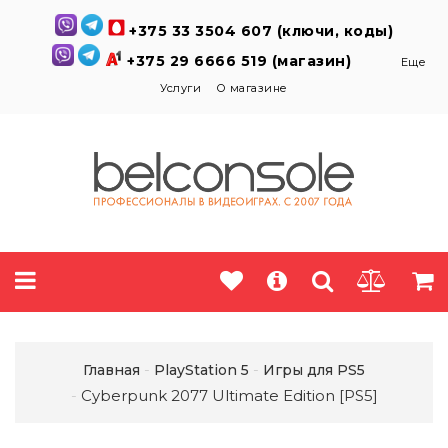
+375 33 3504 607 (ключи, коды)
+375 29 6666 519 (магазин)
Еще
Услуги
О магазине
Главная
PlayStation 5
Игры для PS5
Cyberpunk 2077 Ultimate Edition [PS5]