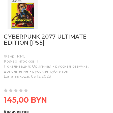
CYBERPUNK 2077 ULTIMATE
EDITION [PS5]
Жанр: RPG
Кол-во игроков: 1
Локализация: Оригинал - русская озвучка,
дополнение - русские субтитры
Дата выхода: 05.12.2023
145,00 BYN
Количество