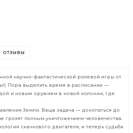
ОТЗЫВЫ
нной научно-фантастической ролевой игры от
еты!) Пора выделить время в расписании —
дой и новым оружием в новой колонии, где
авления Земли. Ваша задача — докопаться до
е грозят полным уничтожением человечества.
ология скачкового двигателя, и теперь судьба