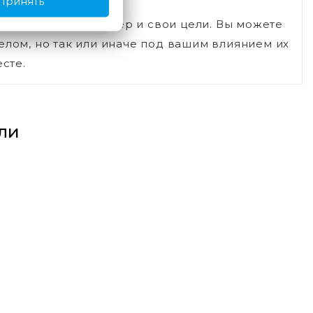
Принять
стория, свой характер и свои цели. Вы можете
елом, но так или иначе под вашим влиянием их
сте.
ли