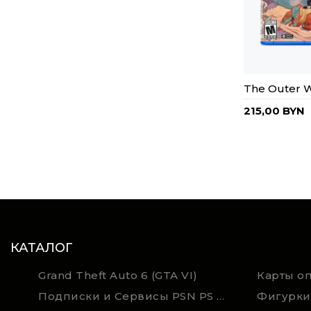
The Outer W
215,00 BYN
КАТАЛОГ
Grand Theft Auto 6 (GTA VI)
Подписки и Сервисы PSN PS Plus и XBOX Game Pass (Оплата картой)
Фигурки