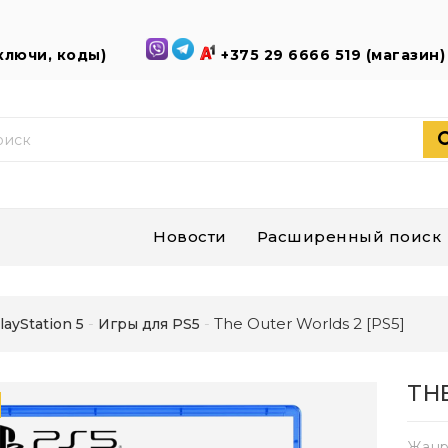
(ключи, коды)
+375 29 6666 519 (магазин
Новости
Расширенный поиск
The Outer Worlds 2 [PS5]
layStation 5
Игры для PS5
TH
Жанр