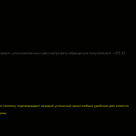
евич, уполномоченных рассматривать обращения покупателей: +375 33
а и поэтому подтверждает каждый успешный заказ любым удобным для клиента
ылке