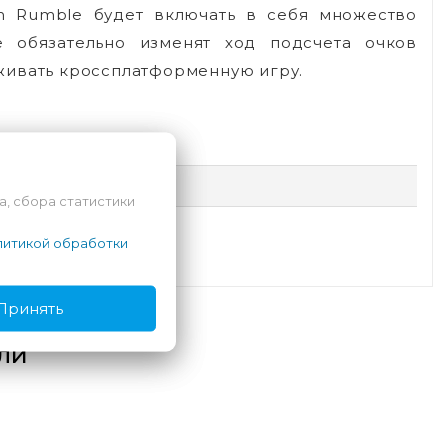
m Rumble будет включать в себя множество
е обязательно изменят ход подсчета очков
живать кроссплатформенную игру.
а, сбора статистики
итикой обработки
Принять
ли