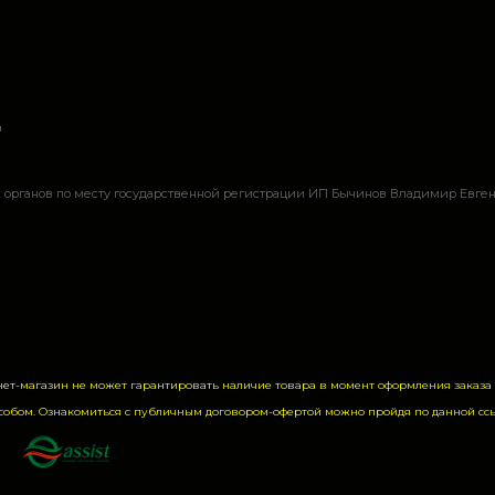
а
органов по месту государственной регистрации ИП Бычинов Владимир Евгень
нет-магазин не может гарантировать наличие товара в момент оформления заказ
собом. Ознакомиться с публичным договором-офертой можно пройдя по данной
сс