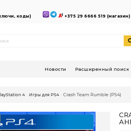
(ключи, коды)
+375 29 6666 519 (магазин
Новости
Расширенный поиск
Crash Team Rumble (PS4)
layStation 4
Игры для PS4
CR
АН