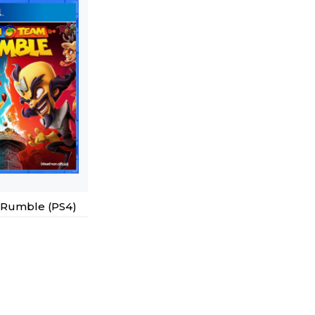
 Rumble (PS4)