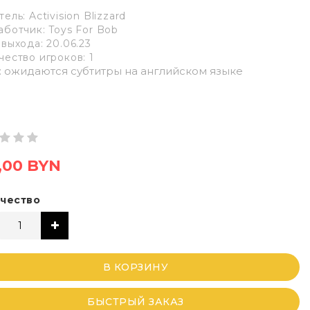
ель: Activision Blizzard
аботчик: Toys For Bob
 выхода: 20.06.23
чество игроков: 1
: ожидаются субтитры на английском языке
,00 BYN
чество
В КОРЗИНУ
БЫСТРЫЙ ЗАКАЗ