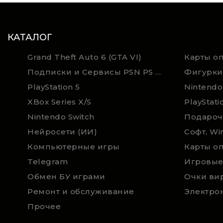
КАТАЛОГ
Grand Theft Auto 6 (GTA VI)
Подписки и Сервисы PSN PS Plus и XBOX Game Pass (Оплата картой)
Фигурки
PlayStation 5
Nintendo
XBox Series X/S
PlayStati
Nintendo Switch
Нейросети (ИИ)
Софт, Wi
Компьютерные игры
Telegram
Игровые
Обмен БУ играми
Очки ви
Ремонт и обслуживание
Электро
Прочее