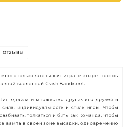
ОТЗЫВЫ
многопользовательская игра «четыре против
авной вселенной Crash Bandicoot.
 Дингодайла и множество других его друзей и
 сила, индивидуальность и стиль игры. Чтобы
азбивать, толкаться и бить как команда, чтобы
ов вампа в своей зоне высадки, одновременно