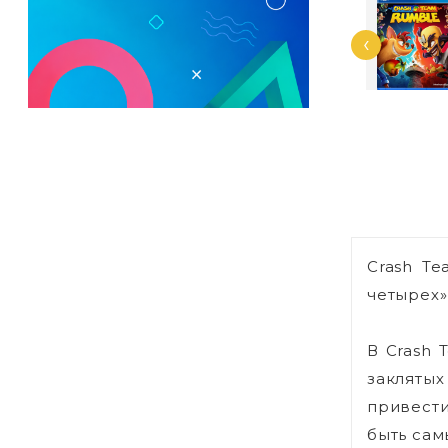
‹
Crash T
четырех»
В Crash 
заклятых
привести
быть сам