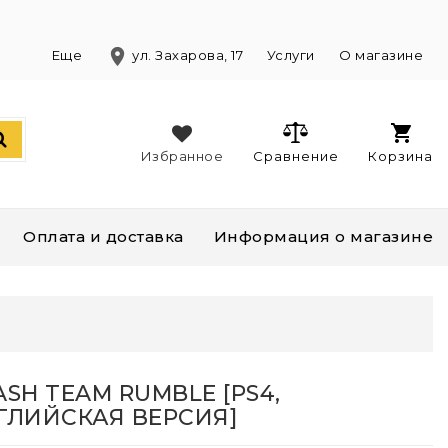
location_on
)
Еще
ул. Захарова, 17
Услуги
О магазине
Избранное
Сравнение
Корзина
Оплата и доставка
Информация о магазине
ASH TEAM RUMBLE [PS4,
ГЛИЙСКАЯ ВЕРСИЯ]