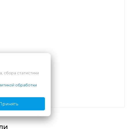
а, сбора статистики
итикой обработки
Принять
ли