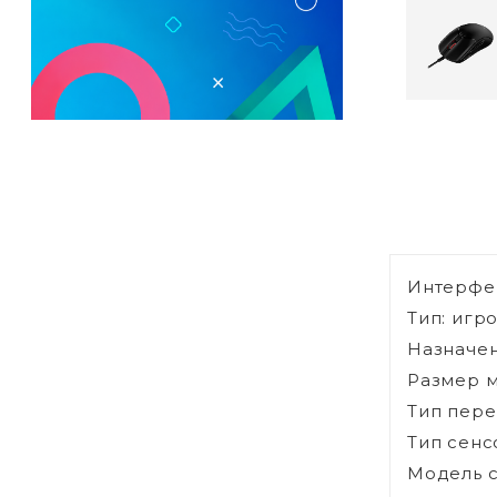
Интерфе
Тип: игр
Назначен
Размер 
Тип пере
Тип сенс
Модель с