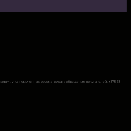
евич, уполномоченных рассматривать обращения покупателей: +375 33