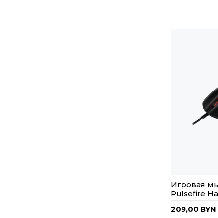
Игровая м
Pulsefire H
209,00 BYN