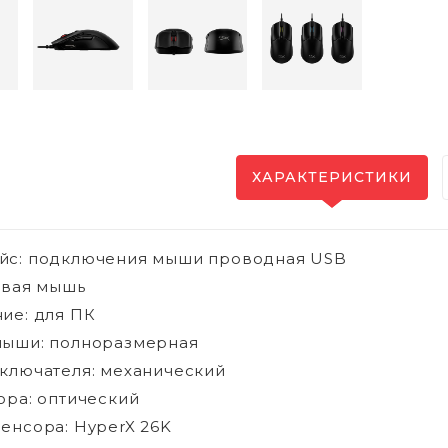
ХАРАКТЕРИСТИКИ
йс: подключения мыши проводная USB
овая мышь
ие: для ПК
мыши: полноразмерная
ключателя: механический
ора: оптический
енсора:
HyperX 26K