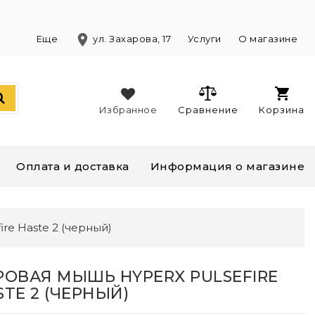
location_on
)
Еще
ул. Захарова, 17
Услуги
О магазине
Избранное
Сравнение
Корзина
Оплата и доставка
Информация о магазине
re Haste 2 (черный)
РОВАЯ МЫШЬ HYPERX PULSEFIRE
STE 2 (ЧЕРНЫЙ)