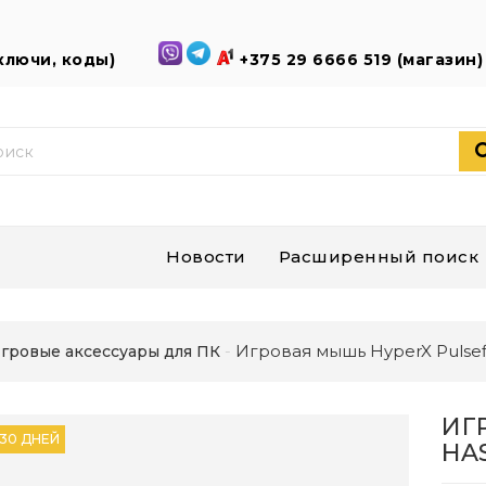
(ключи, коды)
+375 29 6666 519 (магазин
Новости
Расширенный поиск
Игровая мышь HyperX Pulsefi
гровые аксессуары для ПК
ИГ
 30 ДНЕЙ
HA