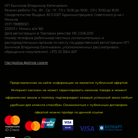
ИП Бычинов Владимир Евгеньевич
Режим работы: Пн , Вт , Ср , Чт , Пт c 10:00 до 19:00 ; Сб c 10:00 до 16:00
Свидетельство Выдано 30.11.2007 Администрацией Советского р-на г.
Минска
УНП 190899321
220013 г. Минск, а/я 160
Дата регистрации в Торговом реестре РБ: 23.06.2010
Номер телефона работников местных исполнительных и
распорядительных органов по месту государственной регистрации ИП
Бычинов Владимир Евгеньевич, уполномоченных рассматривать
обращения покупателей: +375 33 3504 607
Настройка файлов cookie
Представленная на сайте информация не является публичной офертой.
Интернет-магазин не может гарантировать наличие товара в момент
оформления заказа и поэтому подтверждает каждый успешный заказ любым
удобным для клиента способом. Ознакомиться с публичным договором-
офертой можно пройдя по данной
ссылке