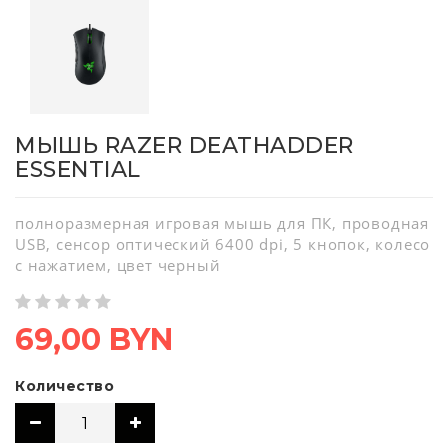
МЫШЬ RAZER DEATHADDER
ESSENTIAL
полноразмерная игровая мышь для ПК, проводная
USB, сенсор оптический 6400 dpi, 5 кнопок, колесо
с нажатием, цвет черный
69,00 BYN
Количество